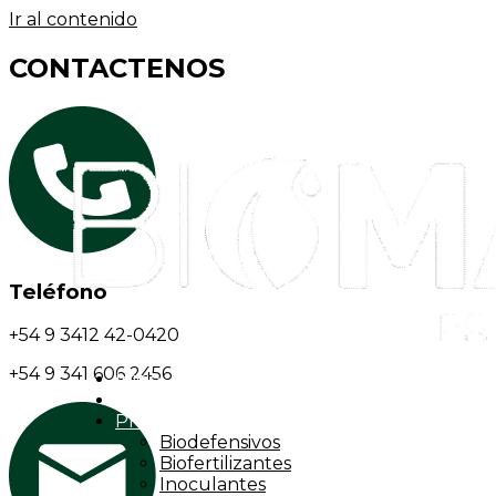
Ir al contenido
CONTACTENOS
Teléfono
+54 9 3412 42-0420
+54 9 341 606 2456
Inicio
Representantes
Productos
Biodefensivos
Biofertilizantes
Inoculantes