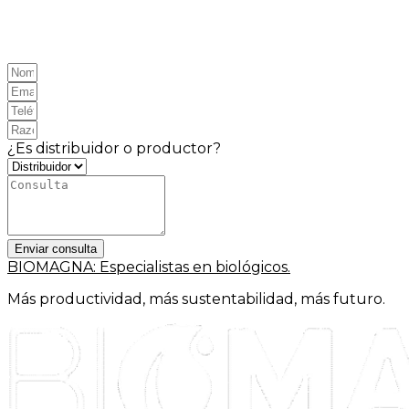
Nuestro equipo estará encantado de responder sus
preguntas. Complete el formulario y nos pondremos
en contacto lo antes posible.
¿Es distribuidor o productor?
Enviar consulta
BIOMAGNA: Especialistas en biológicos.
Más productividad, más sustentabilidad, más futuro.